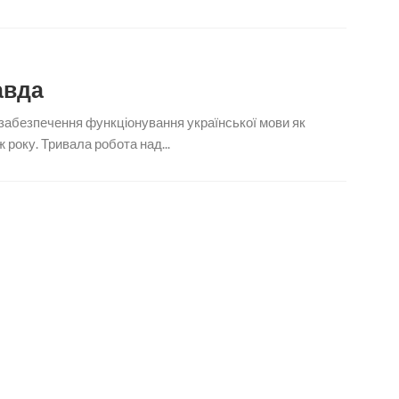
авда
 забезпечення функціонування української мови як
ж року. Тривала робота над...