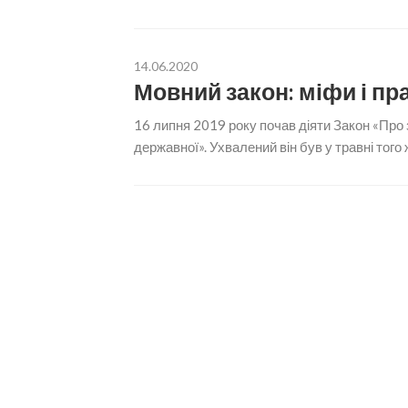
14.06.2020
Мовний закон: міфи і пр
16 липня 2019 року почав діяти Закон «Про
державної». Ухвалений він був у травні того 