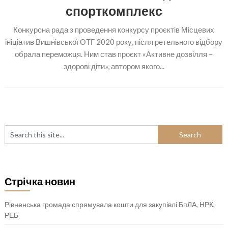
спорткомплекс
Конкурсна рада з проведення конкурсу проєктів Місцевих
ініціатив Вишнівської ОТГ 2020 року, після ретельного відбору
обрала переможця. Ним став проєкт «Активне дозвілля –
здорові діти», автором якого...
Стрічка новин
Рівненська громада спрямувала кошти для закупівлі БпЛА, НРК,
РЕБ