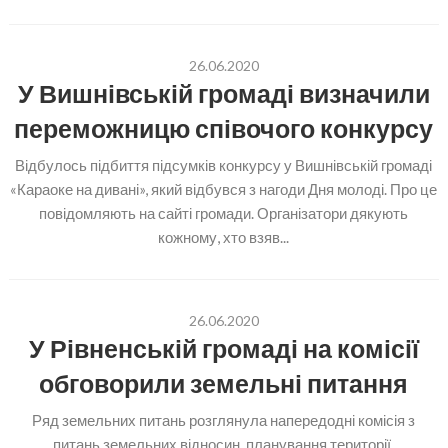
26.06.2020
У Вишнівській громаді визначили
переможницю співочого конкурсу
Відбулось підбиття підсумків конкурсу у Вишнівській громаді
«Караоке на дивані», який відбувся з нагоди Дня молоді. Про це
повідомляють на сайті громади. Організатори дякують
кожному, хто взяв...
26.06.2020
У Рівненській громаді на комісії
обговорили земельні питання
Ряд земельних питань розглянула напередодні комісія з
питань земельних відносин, планування території,