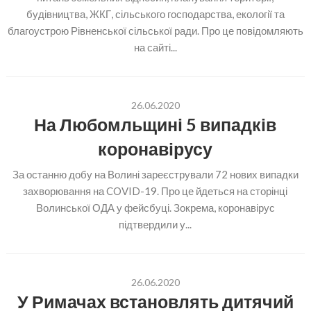
будівництва, ЖКГ, сільського господарства, екології та
благоустрою Рівненської сільської ради. Про це повідомляють
на сайті...
26.06.2020
На Любомльщині 5 випадків
коронавірусу
За останню добу на Волині зареєстрували 72 нових випадки
захворювання на COVID-19. Про це йдеться на сторінці
Волинської ОДА у фейсбуці. Зокрема, коронавірус
підтвердили у...
26.06.2020
У Римачах встановлять дитячий