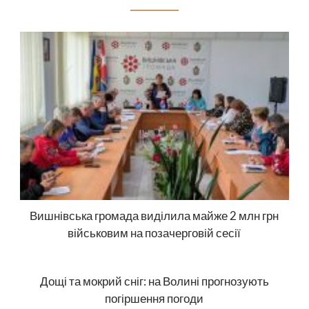
Вишнівська громада виділила майже 2 млн грн
військовим на позачерговій сесії
Дощі та мокрий сніг: на Волині прогнозують
погіршення погоди