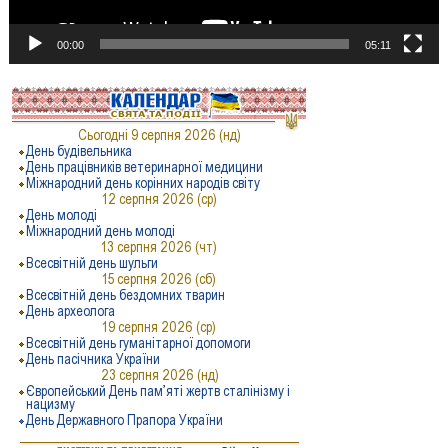
00:00
05:11