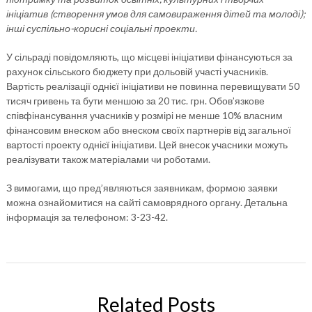
ініціатив (створення умов для самовираження дітей та молоді);
інші суспільно-корисні соціальні проекти.
У сільраді повідомляють, що місцеві ініціативи фінансуються за
рахунок сільського бюджету при дольовій участі учасників.
Вартість реалізації однієї ініціативи не повинна перевищувати 50
тисяч гривень та бути меншою за 20 тис. грн. Обов’язкове
співфінансування учасників у розмірі не менше 10% власним
фінансовим внеском або внеском своїх партнерів від загальної
вартості проекту однієї ініціативи. Цей внесок учасники можуть
реалізувати також матеріалами чи роботами.
З вимогами, що пред’являються заявникам, формою заявки
можна ознайомитися на сайті самоврядного органу. Детальна
інформація за телефоном: 3-23-42.
Related Posts