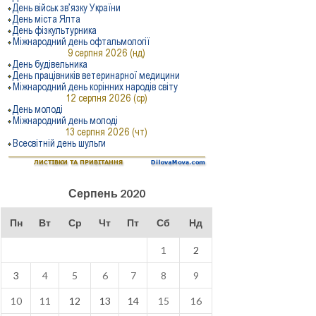
Серпень 2020
Пн
Вт
Ср
Чт
Пт
Сб
Нд
1
2
3
4
5
6
7
8
9
10
11
12
13
14
15
16