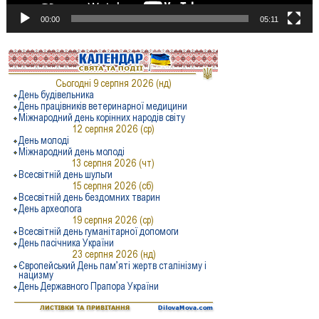
00:00
05:11