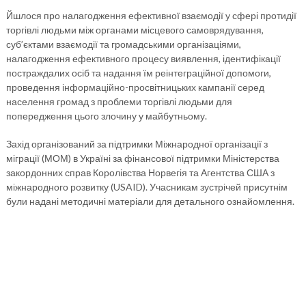
Йшлося про налагодження ефективної взаємодії у сфері протидії
торгівлі людьми між органами місцевого самоврядування,
суб’єктами взаємодії та громадськими організаціями,
налагодження ефективного процесу виявлення, ідентифікації
постраждалих осіб та надання їм реінтеграційної допомоги,
проведення інформаційно-просвітницьких кампанії серед
населення громад з проблеми торгівлі людьми для
попередження цього злочину у майбутньому.
Захід організований за підтримки Міжнародної організації з
міграції (МОМ) в Україні за фінансової підтримки Міністерства
закордонних справ Королівства Норвегія та Агентства США з
міжнародного розвитку (USAID). Учасникам зустрічей присутнім
були надані методичні матеріали для детального ознайомлення.