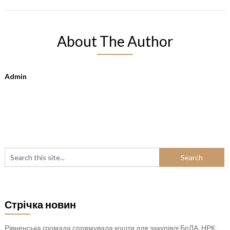
About The Author
Admin
Стрічка новин
Рівненська громада спрямувала кошти для закупівлі БпЛА, НРК,