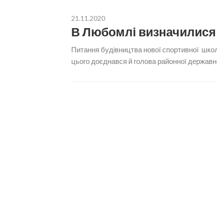
21.11.2020
В Любомлі визначилися 
Питання будівництва нової спортивної школ
цього доєднався й голова районної державної 