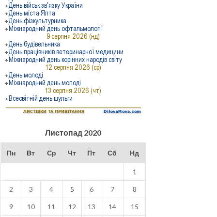
Листопад 2020
Пн
Вт
Ср
Чт
Пт
Сб
Нд
1
2
3
4
5
6
7
8
9
10
11
12
13
14
15