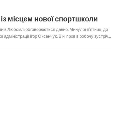
із місцем нової спортшколи
и в Любомлі обговорюється давно. Минулої п’ятниці до
адміністрації Ігор Оксенчук. Він провів робочу зустріч...