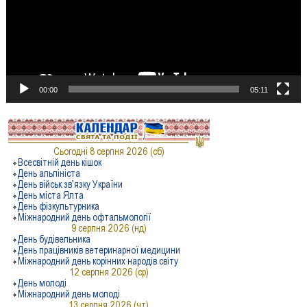
00:00
05:11