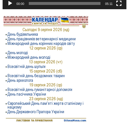
00:00
05:11