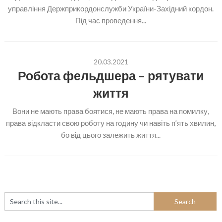
управління Держприкордонслужби України-Західний кордон.
Під час проведення...
20.03.2021
Робота фельдшера – рятувати
життя
Вони не мають права боятися, не мають права на помилку,
права відкласти свою роботу на годину чи навіть п’ять хвилин,
бо від цього залежить життя...