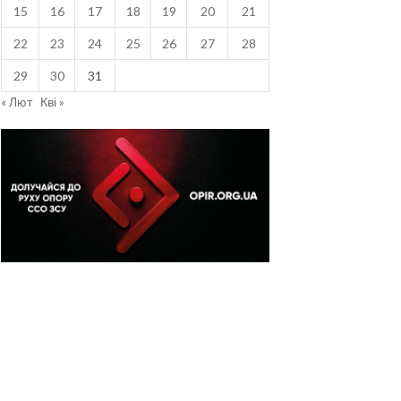
15
16
17
18
19
20
21
22
23
24
25
26
27
28
29
30
31
« Лют
Кві »