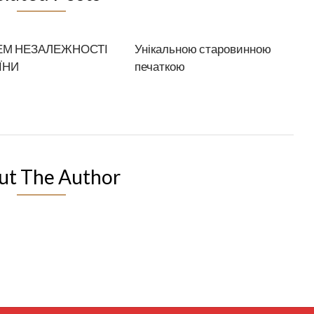
ЕМ НЕЗАЛЕЖНОСТІ
Унікальною старовинною
ЇНИ
печаткою
ut The Author