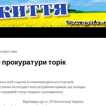
атури торік
 прокуратури торік
их осіб є одним із напрямків діяльності органів
різних інституцій є конституційним правом, що складає
о-правовий статус людини і громадянина.
Відповідно до ст. 19 Конституції України