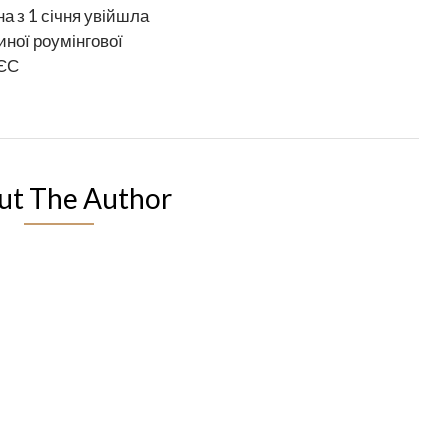
на з 1 січня увійшла
иної роумінгової
 ЄС
ut The Author