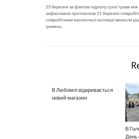
23 березня за фактом підпалу сухої трави мі
зафіксоване протоколом 21 березня співробі
співробітники екологічної інспекції винесли
гривень.
R
В Любомлі відкривається
новий магазин
В Гол
День