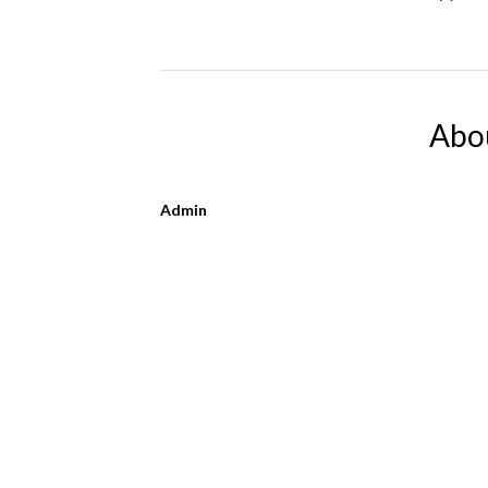
Abo
Admin