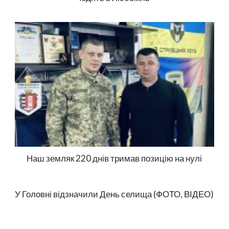
Наш земляк 220 днів тримав позицію на нулі
У Головні відзначили День селища (ФОТО, ВІДЕО)