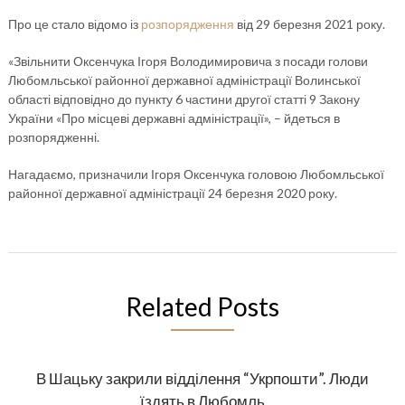
Про це стало відомо із
розпорядженн
я
від 29 березня 2021 року.
«Звільнити Оксенчука Ігоря Володимировича з посади голови
Любомльської районної державної адміністрації Волинської
області відповідно до пункту 6 частини другої статті 9 Закону
України «Про місцеві державні адміністрації», – йдеться в
розпорядженні.
Нагадаємо, призначили Ігоря Оксенчука головою Любомльської
районної державної адміністрації 24 березня 2020 року.
Related Posts
В Шацьку закрили відділення “Укрпошти”. Люди
їздять в Любомль