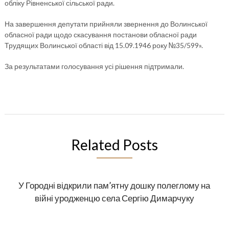
обліку Рівненської сільської ради.
На завершення депутати прийняли звернення до Волинської
обласної ради щодо скасування постанови обласної ради
Трудящих Волинської області від 15.09.1946 року №35/599».
За результатами голосування усі рішення підтримали.
Related Posts
У Городні відкрили пам’ятну дошку полеглому на
війні уродженцю села Сергію Димарчуку