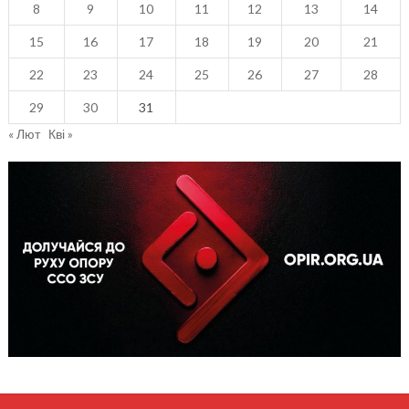
8
9
10
11
12
13
14
15
16
17
18
19
20
21
22
23
24
25
26
27
28
29
30
31
« Лют
Кві »