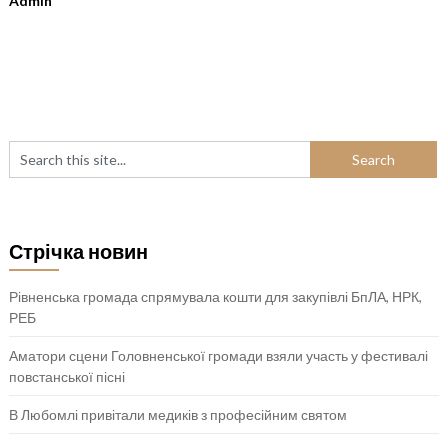
Admin
Стрічка новин
Рівненська громада спрямувала кошти для закупівлі БпЛА, НРК,
РЕБ
Аматори сцени Головненської громади взяли участь у фестивалі
повстанської пісні
В Любомлі привітали медиків з професійним святом