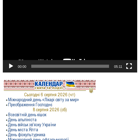
Відеопрогравач
00:00
05:11