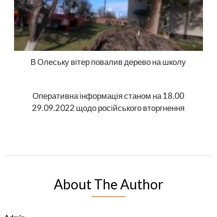
В Олеську вітер повалив дерево на школу
Оперативна інформація станом на 18.00
29.09.2022 щодо російського вторгнення
About The Author