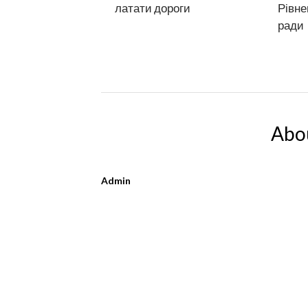
латати дороги
Рівне
ради
Abo
Admin