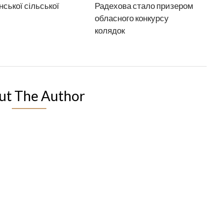
нської сільської
Радехова стало призером
обласного конкурсу
колядок
ut The Author