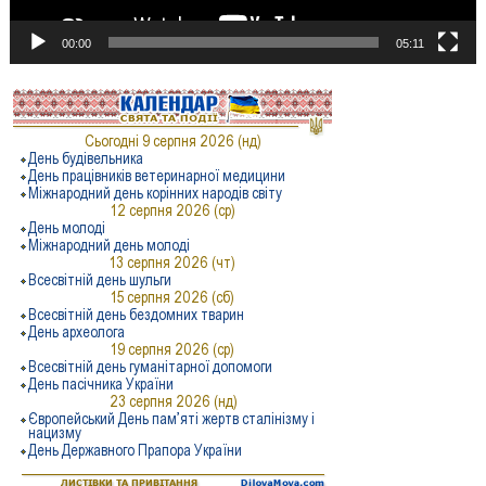
00:00
05:11