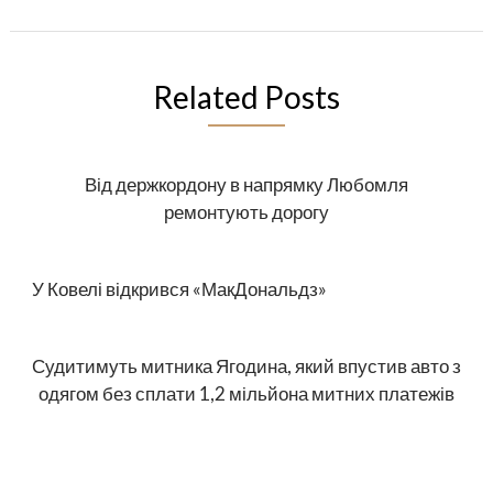
Related Posts
Від держкордону в напрямку Любомля
ремонтують дорогу
У Ковелі відкрився «МакДональдз»
Судитимуть митника Ягодина, який впустив авто з
одягом без сплати 1,2 мільйона митних платежів