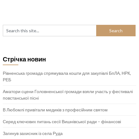
Стрічка новин
Рівненська громада спрямувала кошти для закупівлі БпЛА, НРК,
РЕБ
Аматори сцени Головненської громади взяли участь у фестивалі
повстанської пісні
В Любомлі привітали медиків з професійним святом
Серед ключових питань сесії Вишнівської ради – фінансові
Загинув захисник із села Руда