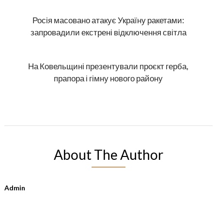
Росія масовано атакує Україну ракетами:
запровадили екстрені відключення світла
На Ковельщині презентували проєкт герба,
прапора і гімну нового району
About The Author
Admin