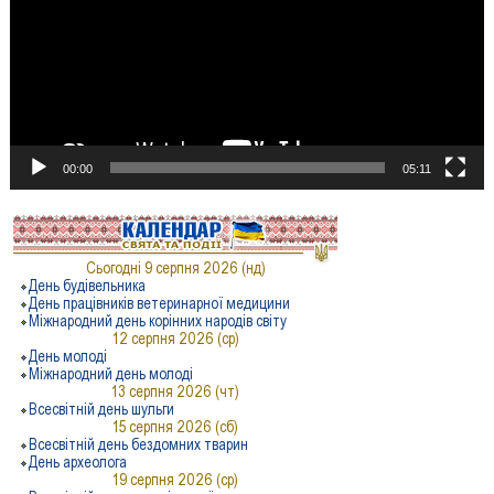
00:00
05:11