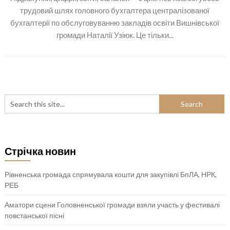
трудовий шлях головного бухгалтера централізованої
бухгалтерії по обслуговуванню закладів освіти Вишнівської
громади Наталії Узіюк. Це тільки...
Стрічка новин
Рівненська громада спрямувала кошти для закупівлі БпЛА, НРК,
РЕБ
Аматори сцени Головненської громади взяли участь у фестивалі
повстанської пісні