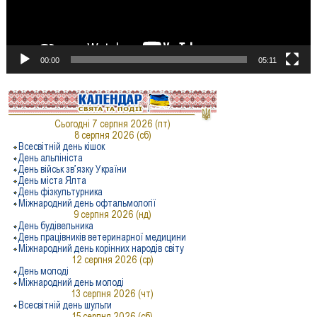
00:00
05:11