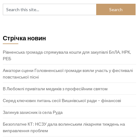
Стрічка новин
Рівненська громада спрямувала кошти для закупівлі БпЛА, НРК,
РЕБ
Аматори сцени Головненської громади взяли участь у фестивалі
повстанської пісні
В Любомлі привітали медиків з професійним святом
Серед ключових питань сесії Вишнівської ради – фінансові
Загинув захисник із села Руда
Безоплатне КТ: НСЗУ дала волинським лікарням тиждень на
виправлення проблем