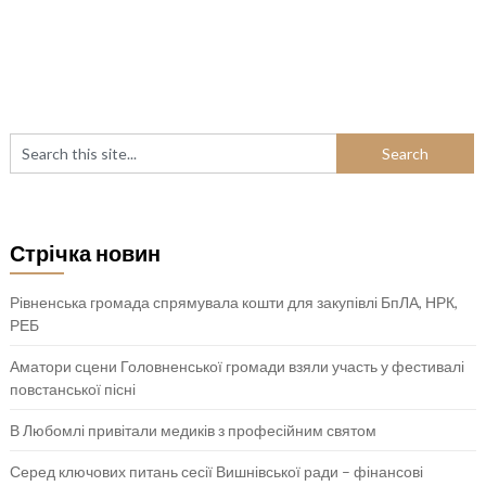
Стрічка новин
Рівненська громада спрямувала кошти для закупівлі БпЛА, НРК,
РЕБ
Аматори сцени Головненської громади взяли участь у фестивалі
повстанської пісні
В Любомлі привітали медиків з професійним святом
Серед ключових питань сесії Вишнівської ради – фінансові