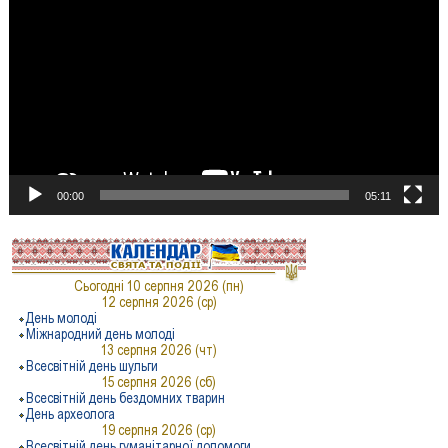
00:00
05:11