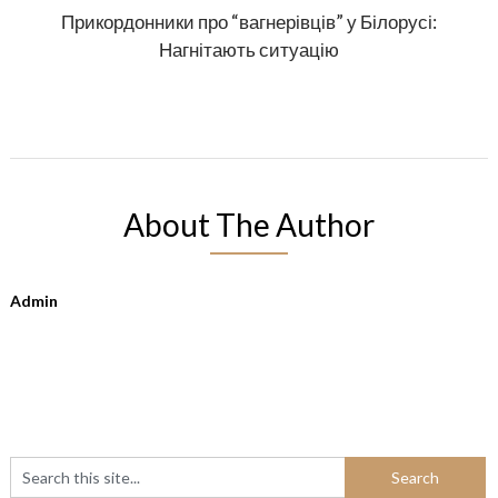
Прикордонники про “вагнерівців” у Білорусі:
Нагнітають ситуацію
About The Author
Admin