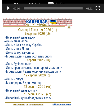
00:00
05:11