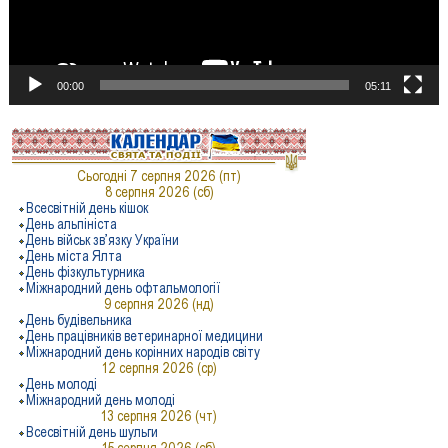
00:00
05:11