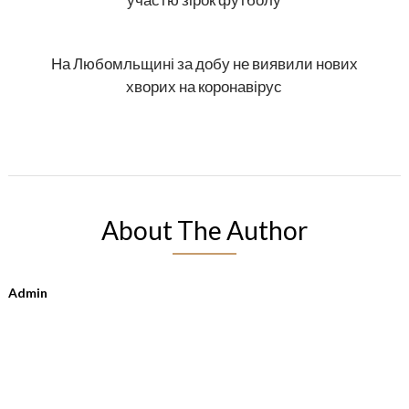
На Любомльщині за добу не виявили нових
хворих на коронавірус
About The Author
Admin