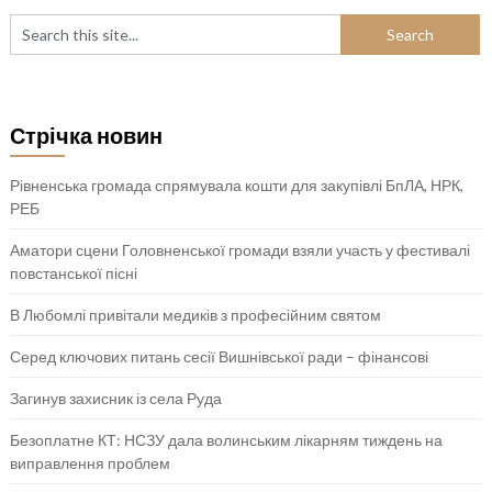
Стрічка новин
Рівненська громада спрямувала кошти для закупівлі БпЛА, НРК,
РЕБ
Аматори сцени Головненської громади взяли участь у фестивалі
повстанської пісні
В Любомлі привітали медиків з професійним святом
Серед ключових питань сесії Вишнівської ради – фінансові
Загинув захисник із села Руда
Безоплатне КТ: НСЗУ дала волинським лікарням тиждень на
виправлення проблем