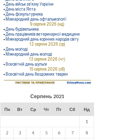
Серпень 2021
Пн
Вт
Ср
Чт
Пт
Сб
Нд
1
2
3
4
5
6
7
8