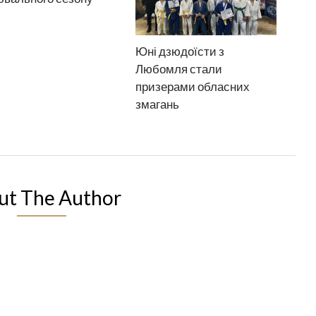
Юні дзюдоїсти з
Любомля стали
призерами обласних
змагань
ut The Author