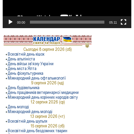
00:00
05:11