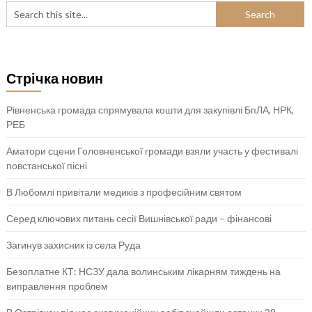
Стрічка новин
Рівненська громада спрямувала кошти для закупівлі БпЛА, НРК,
РЕБ
Аматори сцени Головненської громади взяли участь у фестивалі
повстанської пісні
В Любомлі привітали медиків з професійним святом
Серед ключових питань сесії Вишнівської ради – фінансові
Загинув захисник із села Руда
Безоплатне КТ: НСЗУ дала волинським лікарням тиждень на
виправлення проблем