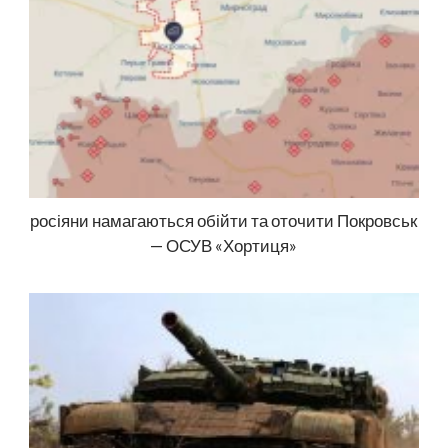
росіяни намагаються обійти та оточити Покровськ
— ОСУВ «Хортиця»