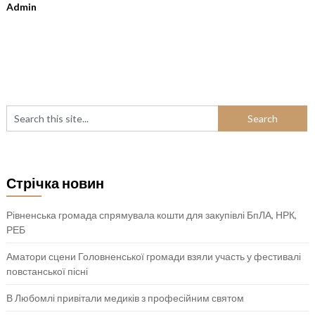
Admin
Стрічка новин
Рівненська громада спрямувала кошти для закупівлі БпЛА, НРК,
РЕБ
Аматори сцени Головненської громади взяли участь у фестивалі
повстанської пісні
В Любомлі привітали медиків з професійним святом