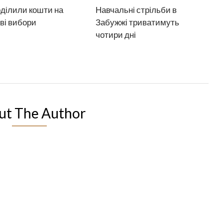
ділили кошти на
Навчальні стрільби в
ві вибори
Забужжі триватимуть
чотири дні
ut The Author