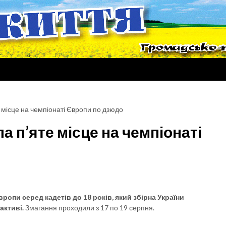
 місце на чемпіонаті Європи по дзюдо
 п’яте місце на чемпіонаті
вропи серед кадетів до 18 років, який збірна України
активі.
Змагання проходили з 17 по 19 серпня.