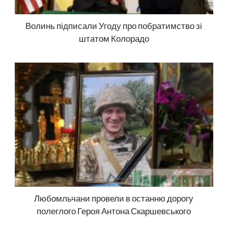
Волинь підписали Угоду про побратимство зі
штатом Колорадо
Любомльчани провели в останню дорогу
полеглого Героя Антона Скаршевського