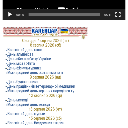
00:00
05:11