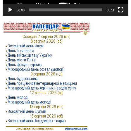
00:00
05:11