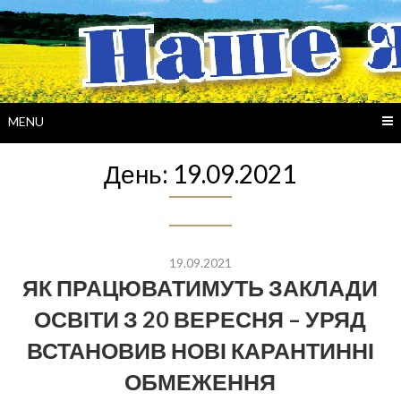
Skip
to
content
MENU
День:
19.09.2021
19.09.2021
ЯК ПРАЦЮВАТИМУТЬ ЗАКЛАДИ
ОСВІТИ З 20 ВЕРЕСНЯ – УРЯД
ВСТАНОВИВ НОВІ КАРАНТИННІ
ОБМЕЖЕННЯ