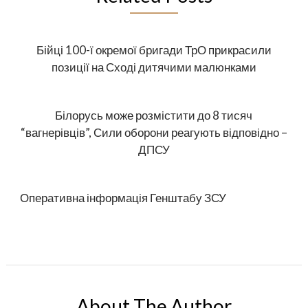
Бійці 100-ї окремої бригади ТрО прикрасили
позиції на Сході дитячими малюнками
Білорусь може розмістити до 8 тисяч
“вагнерівців”, Сили оборони реагують відповідно –
ДПСУ
Оперативна інформація Генштабу ЗСУ
About The Author