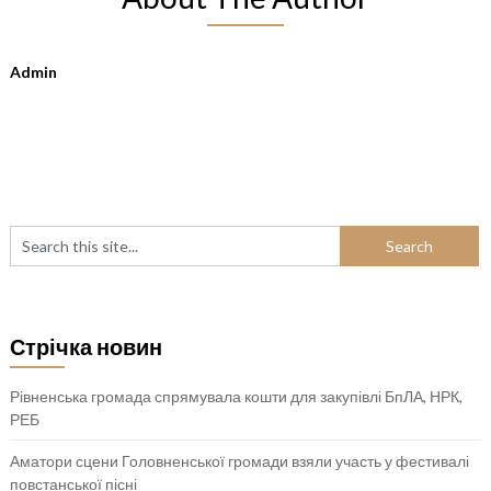
Admin
Стрічка новин
Рівненська громада спрямувала кошти для закупівлі БпЛА, НРК,
РЕБ
Аматори сцени Головненської громади взяли участь у фестивалі
повстанської пісні