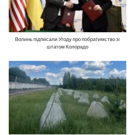
Волинь підписали Угоду про побратимство зі
штатом Колорадо