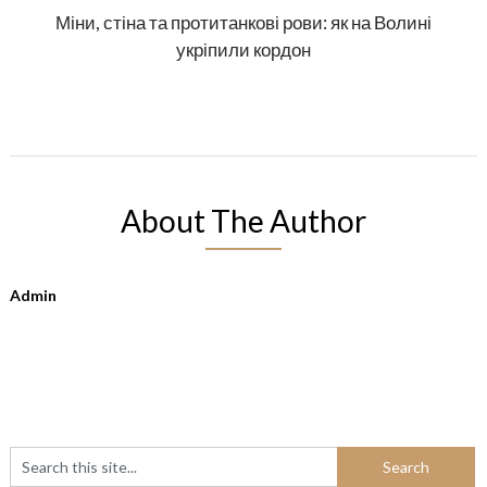
Міни, стіна та протитанкові рови: як на Волині
укріпили кордон
About The Author
Admin