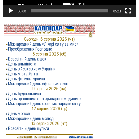
00:00
05:11