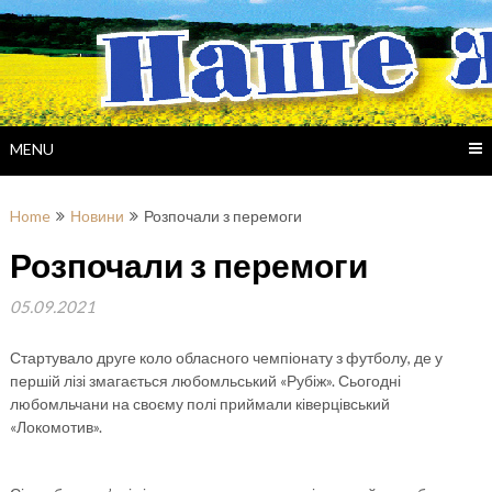
Skip
to
content
MENU
Home
Новини
Розпочали з перемоги
Розпочали з перемоги
05.09.2021
Стартувало друге коло обласного чемпіонату з футболу, де у
першій лізі змагається любомльський «Рубіж». Сьогодні
любомльчани на своєму полі приймали ківерцівський
«Локомотив».