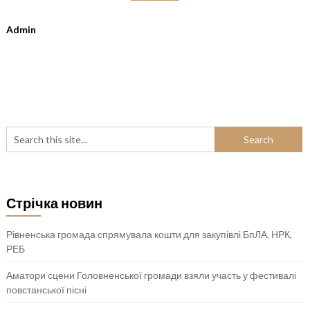
Admin
Стрічка новин
Рівненська громада спрямувала кошти для закупівлі БпЛА, НРК,
РЕБ
Аматори сцени Головненської громади взяли участь у фестивалі
повстанської пісні