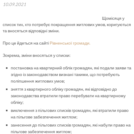
10.09.2021
Щомісяця у
список тих, хто потребує покращення житлових умов, коригуються
та вносяться відповідні зміни.
Про це йдеться на сайті
Рівненської громади.
Зокрема, зміни вносяться у списки:
постановка на квартирний облік громадян, які подали заяви та
згідно із законодавством визнані такими, що потребують
поліпшення житлових умов;
зняття з квартирного обліку громадян, які відповідно до
законодавства втратили право перебувати на квартирному
обліку;
виключення з пільгових списків громадян, які втратили право
на пільгове забезпечення житлом;
занесення до пільгових списків громадян, які набули право на
пільгове забезпечення житлом;