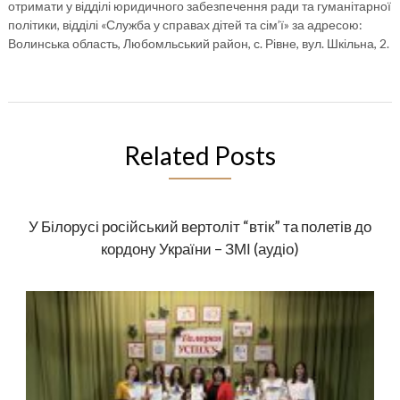
отримати у відділі юридичного забезпечення ради та гуманітарної
політики, відділі «Служба у справах дітей та сім’ї» за адресою:
Волинська область, Любомльський район, с. Рівне, вул. Шкільна, 2.
Related Posts
У Білорусі російський вертоліт “втік” та полетів до
кордону України – ЗМІ (аудіо)