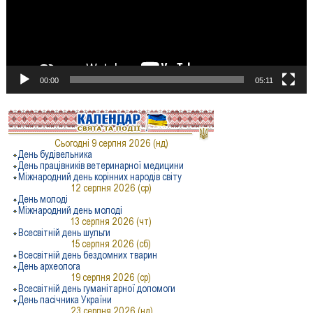
00:00
05:11