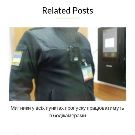
Related Posts
Митники у всіх пунктах пропуску працюватимуть
із бодікамерами