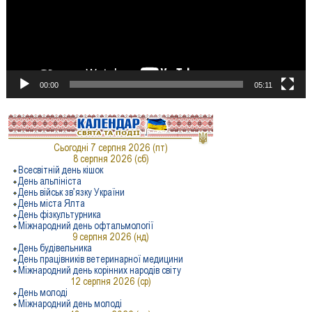
00:00
05:11