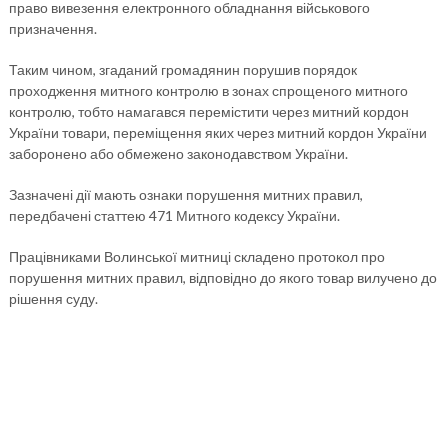
право вивезення електронного обладнання військового
призначення.
Таким чином, згаданий громадянин порушив порядок
проходження митного контролю в зонах спрощеного митного
контролю, тобто намагався перемістити через митний кордон
України товари, переміщення яких через митний кордон України
заборонено або обмежено законодавством України.
Зазначені дії мають ознаки порушення митних правил,
передбачені статтею 471 Митного кодексу України.
Працівниками Волинської митниці складено протокол про
порушення митних правил, відповідно до якого товар вилучено до
рішення суду.