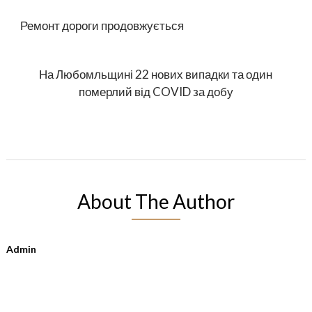
Ремонт дороги продовжується
На Любомльщині 22 нових випадки та один
померлий від COVID за добу
About The Author
Admin