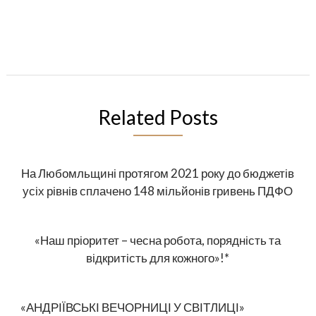
Related Posts
На Любомльщині протягом 2021 року до бюджетів
усіх рівнів сплачено 148 мільйонів гривень ПДФО
«Наш пріоритет – чесна робота, порядність та
відкритість для кожного»!*
«АНДРІЇВСЬКІ ВЕЧОРНИЦІ У СВІТЛИЦІ»