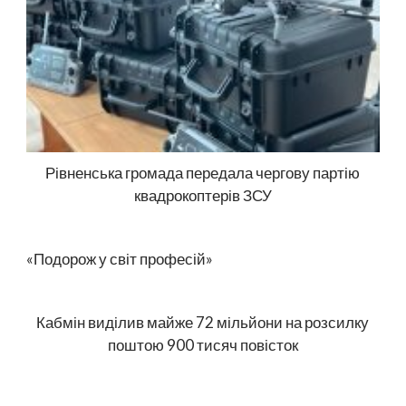
Рівненська громада передала чергову партію
квадрокоптерів ЗСУ
«Подорож у світ професій»
Кабмін виділив майже 72 мільйони на розсилку
поштою 900 тисяч повісток