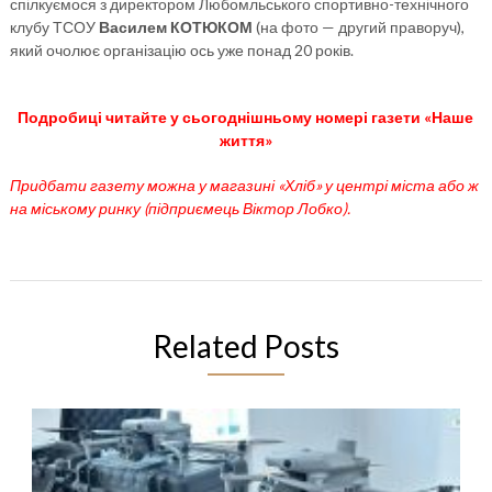
спілкуємося з директором Любомльського спортивно-технічного
клубу ТСОУ
Василем КОТЮКОМ
(на фото — другий праворуч),
який очолює організацію ось уже понад 20 років.
Подробиці читайте у сьогоднішньому номері газети «Наше
життя»
Придбати газету можна у магазині «Хліб» у центрі міста або ж
на міському ринку (підприємець Віктор Лобко).
Related Posts