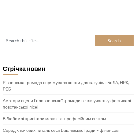
Стрічка новин
Рівненська громада спрямувала кошти для закупівлі БпЛА, НРК,
РЕБ
Аматори сцени Головненської громади взяли участь у фестивалі
повстанської пісні
В Любомлі привітали медиків з професійним святом
Серед ключових питань сесії Вишнівської ради – фінансові