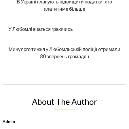
В Україні планують підвищити податки: хто
платитиме більше
У Любомлі вчаться граючись
Минулого тижня у Любомльській поліції отримали
80 звернень громадян
About The Author
Admin