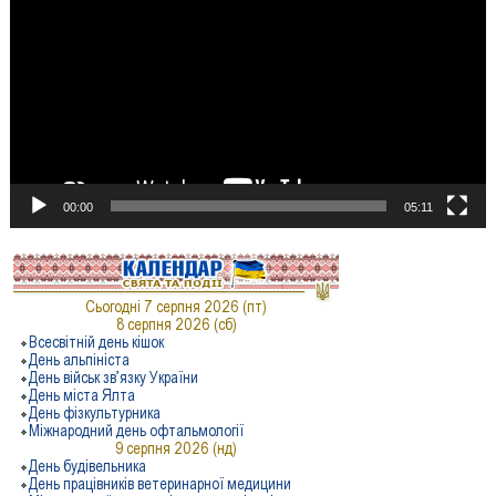
00:00
05:11