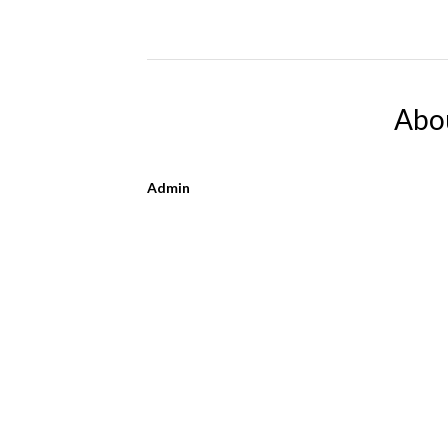
Abo
Admin