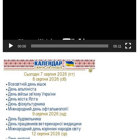
00:00
05:11