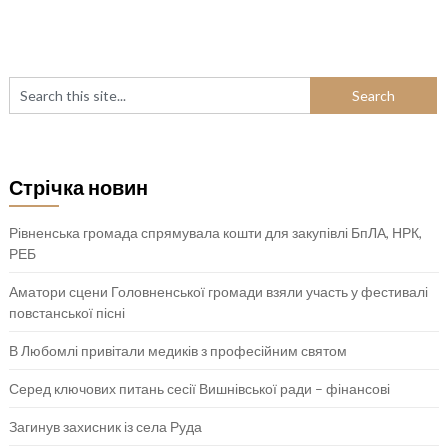
Стрічка новин
Рівненська громада спрямувала кошти для закупівлі БпЛА, НРК,
РЕБ
Аматори сцени Головненської громади взяли участь у фестивалі
повстанської пісні
В Любомлі привітали медиків з професійним святом
Серед ключових питань сесії Вишнівської ради – фінансові
Загинув захисник із села Руда