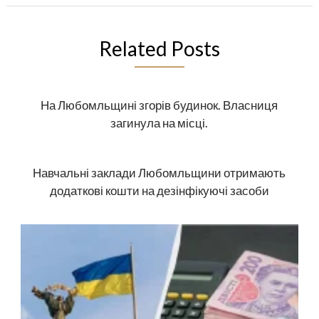
Related Posts
На Любомльщині згорів будинок. Власниця
загинула на місці.
Навчальні заклади Любомльщини отримають
додаткові кошти на дезінфікуючі засоби