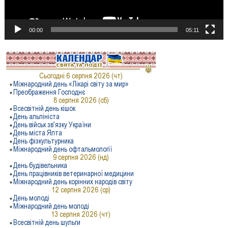
00:00
05:11