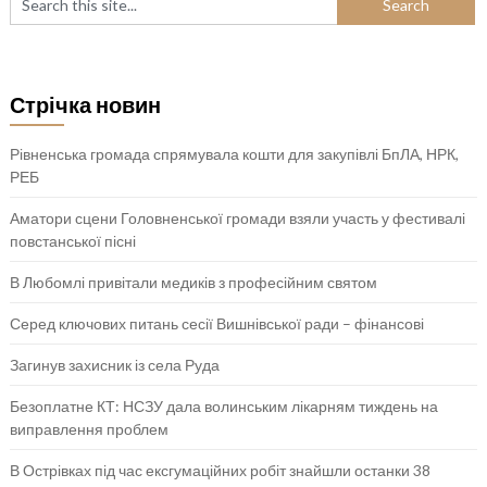
Стрічка новин
Рівненська громада спрямувала кошти для закупівлі БпЛА, НРК,
РЕБ
Аматори сцени Головненської громади взяли участь у фестивалі
повстанської пісні
В Любомлі привітали медиків з професійним святом
Серед ключових питань сесії Вишнівської ради – фінансові
Загинув захисник із села Руда
Безоплатне КТ: НСЗУ дала волинським лікарням тиждень на
виправлення проблем
В Острівках під час ексгумаційних робіт знайшли останки 38