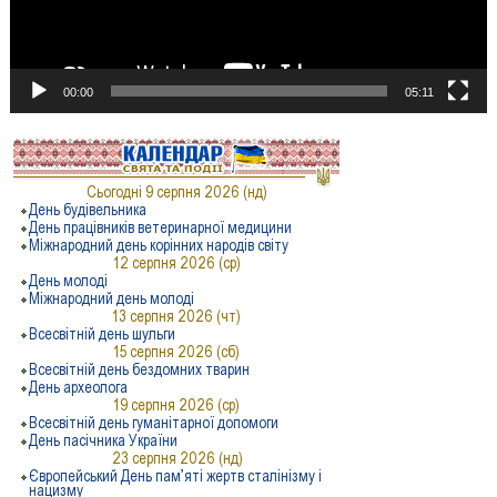
00:00
05:11