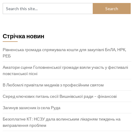
Стрічка новин
Рівненська громада спрямувала кошти для закупівлі БпЛА, НРК,
РЕБ
Аматори сцени Головненської громади взяли участь у фестивалі
повстанської пісні
В Любомлі привітали медиків з професійним святом
Серед ключових питань сесії Вишнівської ради – фінансові
Загинув захисник із села Руда
Безоплатне КТ: НСЗУ дала волинським лікарням тиждень на
виправлення проблем