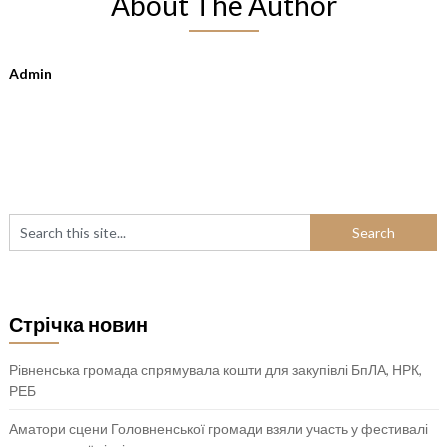
About The Author
Admin
Стрічка новин
Рівненська громада спрямувала кошти для закупівлі БпЛА, НРК,
РЕБ
Аматори сцени Головненської громади взяли участь у фестивалі