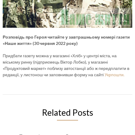
Розповідь про Героя читайте у завтрашньому номері газети
«Наше життя» (30 червня 2022 року)
Придбати газету можна у магазині «Хліб» у центрі міста, на
міському ринку (підприємець Віктор Лобко), у магазині
«Продуктовий маркет» поблизу автостанції або ж передплатити в
редакції, у листонош чи заповнивши форму на сайті
Укрпошти.
Related Posts