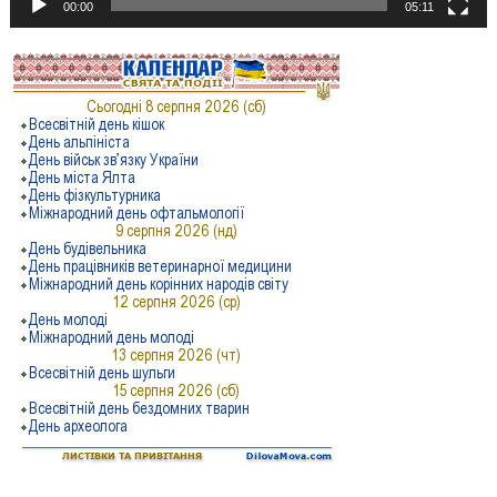
00:00
05:11