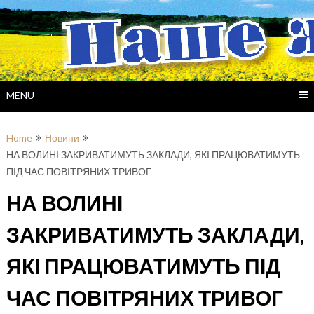
Skip
to
content
MENU
Home
Новини
НА ВОЛИНІ ЗАКРИВАТИМУТЬ ЗАКЛАДИ, ЯКІ ПРАЦЮВАТИМУТЬ
ПІД ЧАС ПОВІТРЯНИХ ТРИВОГ
НА ВОЛИНІ
ЗАКРИВАТИМУТЬ ЗАКЛАДИ,
ЯКІ ПРАЦЮВАТИМУТЬ ПІД
ЧАС ПОВІТРЯНИХ ТРИВОГ