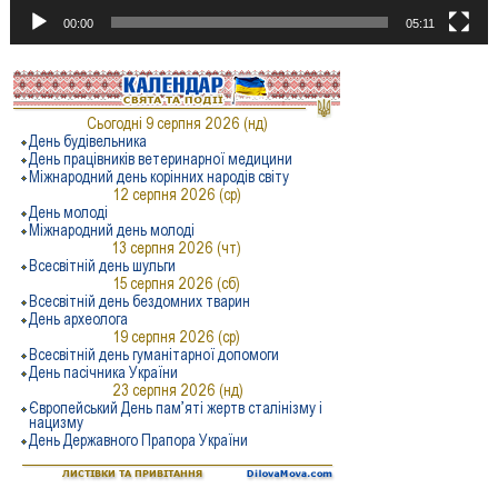
00:00
05:11