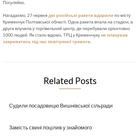
Погуляйко.
Нагадаємо, 27 червня
дві російські ракети вдарили
по місту
Кременчук Полтавської області. Одна ракета впала на стадіон, а
друга влучила у торгівельний центр, де перебували орієнтовно
1000 людей. Як стало відомо, ТРЦ у Кременчуку
не планував
закриватись під час повітряної тривоги
.
Related Posts
Судили посадовицю Вишнівської сільради
Замість свині поцілив у знайомого