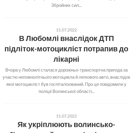
Збройних сил...
15.07.2022
В Любомлі внаслідок ДТП
підліток-мотоцикліст потрапив до
лікарні
Вчора у Любомлі сталася дорожньо-транспортна пригода за
участю неповнолітнього мотоцикла й легкового авто, внаслідок
якої мотоцикліст був госпіталізований. Про це повідомили у
поліції Волинської області...
15.07.2022
Як укріплюють волинсько-