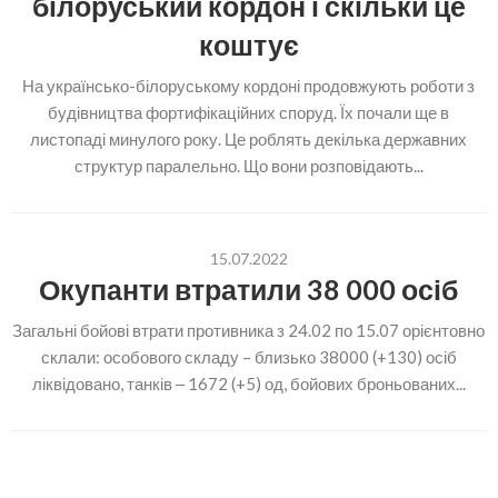
білоруський кордон і скільки це
коштує
На українсько-білоруському кордоні продовжують роботи з
будівництва фортифікаційних споруд. Їх почали ще в
листопаді минулого року. Це роблять декілька державних
структур паралельно. Що вони розповідають...
15.07.2022
Окупанти втратили 38 000 осіб
Загальні бойові втрати противника з 24.02 по 15.07 орієнтовно
склали: особового складу – близько 38000 (+130) осіб
ліквідовано, танків ‒ 1672 (+5) од, бойових броньованих...