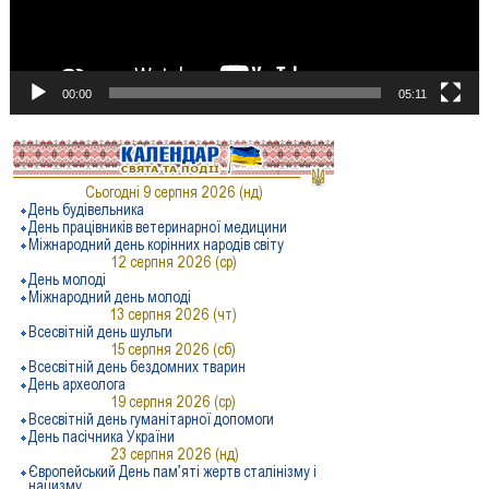
00:00
05:11