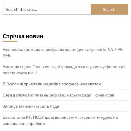
Стрічка новин
Рівненська громада спрямувала кошти для закупівлі БпЛА, НРК,
РЕБ
Аматори сцени Головненської громади взяли участь у фестивалі
повстанської пісні
В Любомлі привітали медиків з професійним святом
Серед ключових питань сесії Вишнівської ради – фінансові
Загинув захисник із села Руда
Безоплатне КТ: НСЗУ дала волинським лікарням тиждень на
виправлення проблем