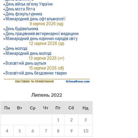
Липень 2022
Пн
Вт
Ср
Чт
Пт
Сб
Нд
1
2
3
4
5
6
7
8
9
10