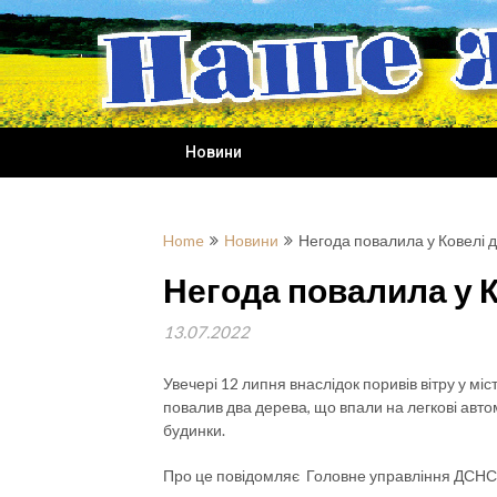
Skip
to
content
Новини
Home
Новини
Негода повалила у Ковелі 
Негода повалила у 
13.07.2022
Увечері 12 липня внаслідок поривів вітру у міс
повалив два дерева, що впали на легкові авто
будинки.
Про це повідомляє Головне управління ДСНС Ук