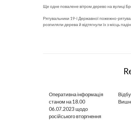
Ще одне повалене вітром дерево на вулиці Бре
Рятувальники 19-ї Державної пожежно-рятува
розпиляли дерева й відтягнули їх з місць паді
R
Оперативна інформація
Відбу
станом на 18.00
Вишні
06.07.2023 щодо
російського вторгнення