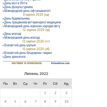
Липень 2022
Пн
Вт
Ср
Чт
Пт
Сб
Нд
1
2
3
4
5
6
7
8
9
10