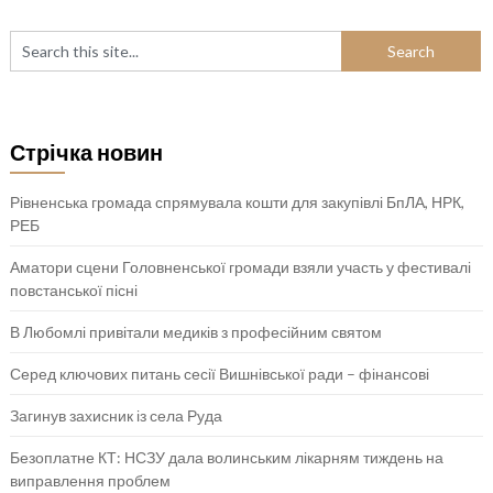
Стрічка новин
Рівненська громада спрямувала кошти для закупівлі БпЛА, НРК,
РЕБ
Аматори сцени Головненської громади взяли участь у фестивалі
повстанської пісні
В Любомлі привітали медиків з професійним святом
Серед ключових питань сесії Вишнівської ради – фінансові
Загинув захисник із села Руда
Безоплатне КТ: НСЗУ дала волинським лікарням тиждень на
виправлення проблем