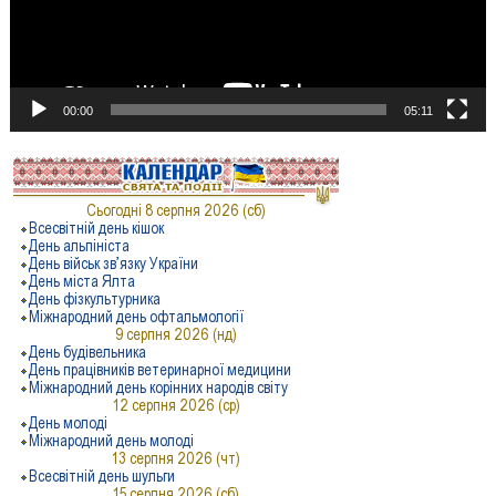
00:00
05:11